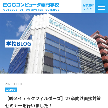
留学生は
こちら
学校BLOG
2025.11.10
お知らせ
【㈱メイテックフィルダーズ】27卒向け面接対策
セミナーを行いました！