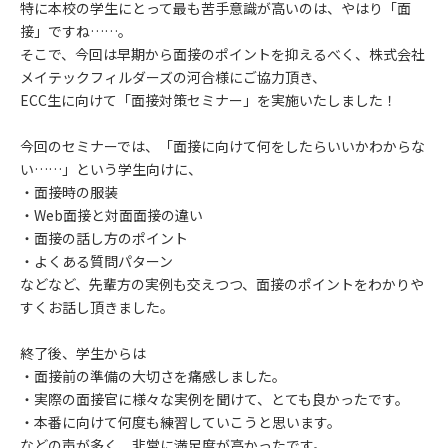
特に本校の学生にとって最も苦手意識が高いのは、やはり「面
接」ですね……。
そこで、今回は早期から面接のポイントを抑えるべく、株式会社
メイテックフィルダーズの河合様にご協力頂き、
ECC生に向けて「面接対策セミナー」を実施いたしました！
今回のセミナーでは、「面接に向けて何をしたらいいかわからな
い……」という学生向けに、
・面接時の服装
・Web面接と対面面接の違い
・面接の話し方のポイント
・よくある質問パターン
などなど、先輩方の実例も交えつつ、面接のポイントをわかりや
すくお話し頂きました。
終了後、学生からは
・面接前の準備の大切さを痛感しました。
・実際の面接官に様々な実例を聞けて、とても良かったです。
・本番に向けて何度も練習していこうと思います。
などの声が多く、非常に満足度が高かったです。