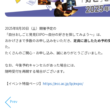
2025年8月30日（土）開催予定の
「自分おしごと発見EXPO～自分の好きを探してみよう～」は、
おかげさまで多数のお申し込みをいただき、
定員に達したため予約
た。
たくさんのご関心・お申し込み、誠にありがとうございました。
なお、今後予約キャンセルがあった場合には、
随時受付を再開する場合がございます。
【イベント特設ページ】
https://ecc.ac.jp/lp/expo/
Prev