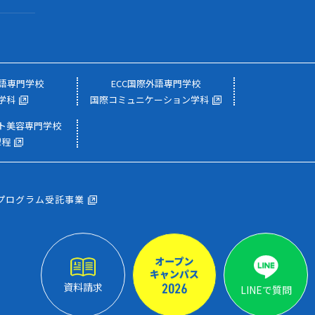
外語専門学校
ECC国際外語専門学校
学科
国際コミュニケーション学科
スト美容専門学校
課程
プログラム受託事業
資料請求
LINEで質問