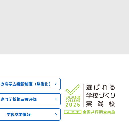
育の修学支援新制度
（無償化）
専門学校第三者評価
学校基本情報