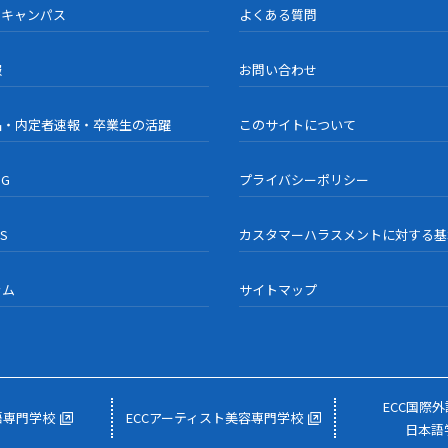
ンキャンパス
よくある質問
報
お問い合わせ
品・内定者速報・卒業生の活躍
このサイトについて
OG
プライバシーポリシー
US
カスタマーハラスメントに対する基
ラム
サイトマップ
ECC国際
語専門学校
ECCアーティスト美容専門学校
日本語