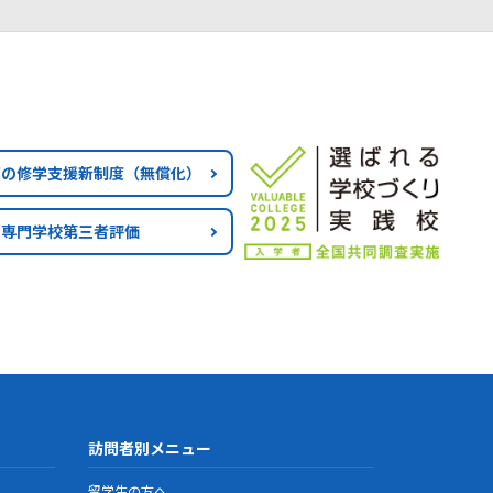
育の修学支援新制度
（無償化）
専門学校第三者評価
訪問者別メニュー
留学生の方へ