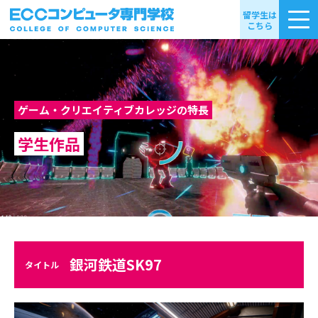
留学生は
こちら
ゲーム・クリエイティブカレッジの特長
学生作品
銀河鉄道SK97
タイトル