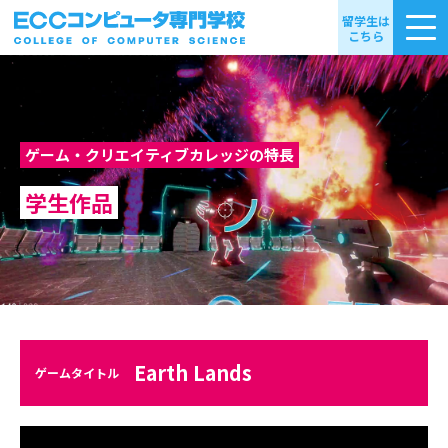
留学生は
こちら
ゲーム・クリエイティブカレッジの特長
学生作品
Earth Lands
ゲームタイトル