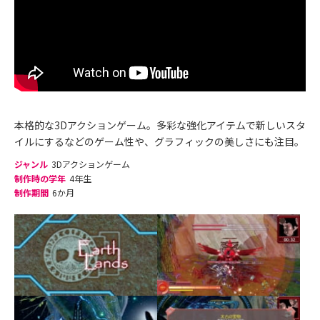
本格的な3Dアクションゲーム。多彩な強化アイテムで新しいスタ
イルにするなどのゲーム性や、グラフィックの美しさにも注目。
ジャンル
3Dアクションゲーム
制作時の学年
4年生
制作期間
6か月