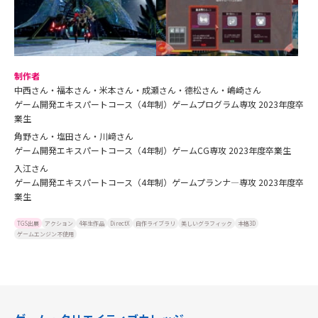
制作者
中西さん・福本さん・米本さん・成瀬さん・德松さん・嶋崎さん
ゲーム開発エキスパートコース（4年制）ゲームプログラム専攻 2023年度卒
業生
角野さん・塩田さん・川﨑さん
ゲーム開発エキスパートコース（4年制）ゲームCG専攻 2023年度卒業生
入江さん
ゲーム開発エキスパートコース（4年制）ゲームプランナ―専攻 2023年度卒
業生
TGS出展
アクション
4年生作品
DirectX
自作ライブラリ
美しいグラフィック
本格3D
ゲームエンジン不使用